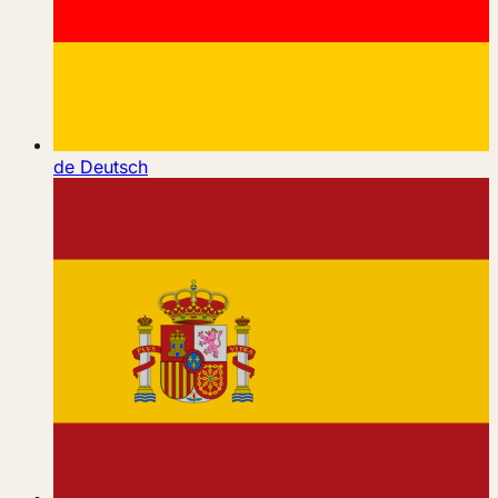
de
Deutsch