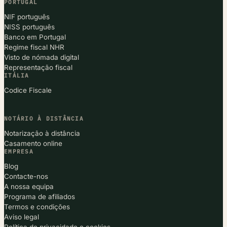
PORTUGAL
NIF português
NISS português
Banco em Portugal
Regime fiscal NHR
Visto de nómada digital
Representação fiscal
ITÁLIA
Codice Fiscale
NOTÁRIO À DISTÂNCIA
Notarização à distância
Casamento online
EMPRESA
Blog
Contacte-nos
A nossa equipa
Programa de afiliados
Termos e condições
Aviso legal