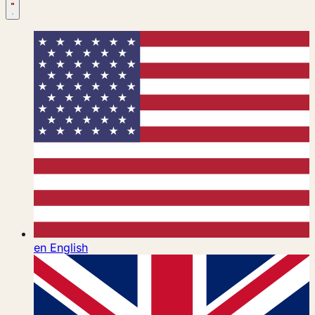
en
English