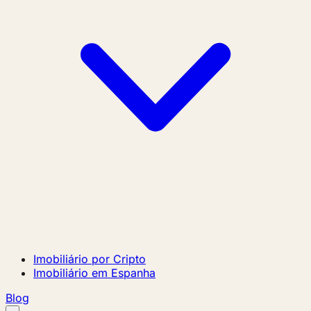
Imobiliário por Cripto
Imobiliário em Espanha
Blog