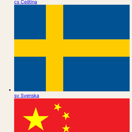
cs
Čeština
sv
Svenska