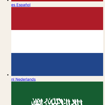
es
Español
nl
Nederlands