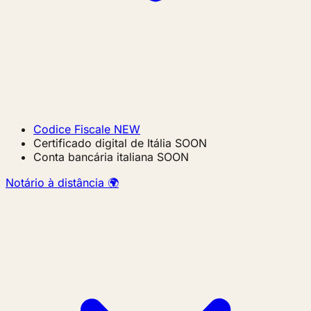
Codice Fiscale
NEW
Certificado digital de Itália
SOON
Conta bancária italiana
SOON
Notário à distância 🌍