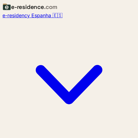
e-residence
.com
e-residency Espanha 🇪🇸