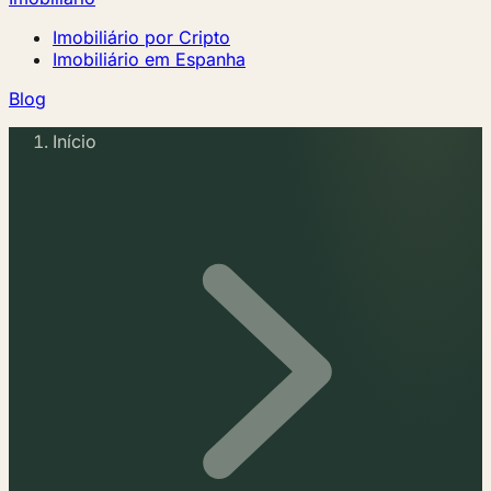
Imobiliário por Cripto
Imobiliário em Espanha
Blog
Início