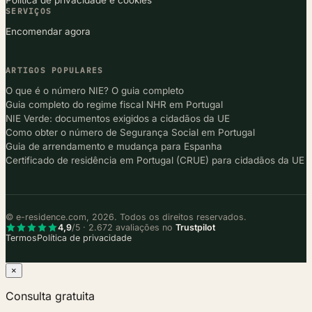
Política de privacidade e cookies
SERVIÇOS
Encomendar agora
ARTIGOS POPULARES
O que é o número NIE? O guia completo
Guia completo do regime fiscal NHR em Portugal
NIE Verde: documentos exigidos a cidadãos da UE
Como obter o número de Segurança Social em Portugal
Guia de arrendamento e mudança para Espanha
Certificado de residência em Portugal (CRUE) para cidadãos da UE
© e-residence.com, 2026. Todos os direitos reservados.
4,9
/5 · 2.672 avaliações no
Trustpilot
Termos
Política de privacidade
×
Consulta gratuita