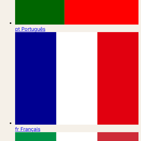
pt
Português
fr
Français