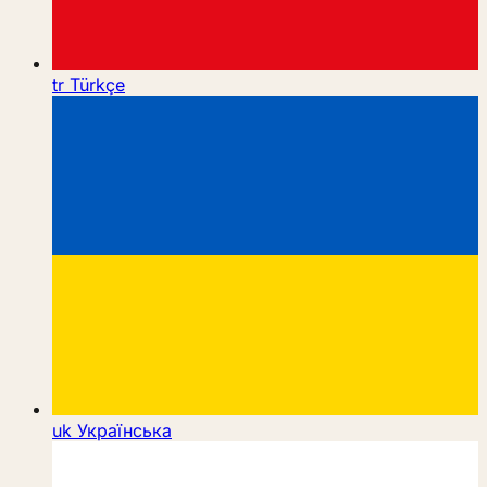
tr
Türkçe
uk
Українська