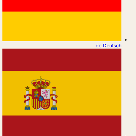
de
Deutsch