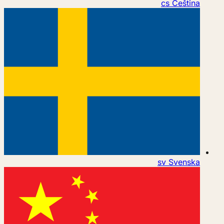
cs
Čeština
sv
Svenska