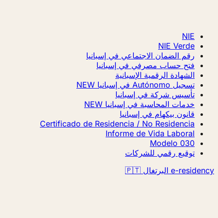
NIE
NIE Verde
رقم الضمان الاجتماعي في إسبانيا
فتح حساب مصرفي في إسبانيا
الشهادة الرقمية الإسبانية
تسجيل Autónomo في إسبانيا
NEW
تأسيس شركة في إسبانيا
خدمات المحاسبة في إسبانيا
NEW
قانون بيكهام في إسبانيا
Certificado de Residencia / No Residencia
Informe de Vida Laboral
Modelo 030
توقيع رقمي للشركات
e-residency البرتغال 🇵🇹