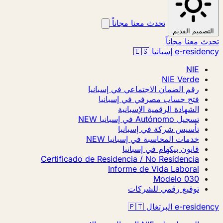
تحدث معنا مجاناً
التصميم القديم
تحدث معنا مجاناً
e-residency إسبانيا 🇪🇸
NIE
NIE Verde
رقم الضمان الاجتماعي في إسبانيا
فتح حساب مصرفي في إسبانيا
الشهادة الرقمية الإسبانية
تسجيل Autónomo في إسبانيا
NEW
تأسيس شركة في إسبانيا
خدمات المحاسبة في إسبانيا
NEW
قانون بيكهام في إسبانيا
Certificado de Residencia / No Residencia
Informe de Vida Laboral
Modelo 030
توقيع رقمي للشركات
e-residency البرتغال 🇵🇹