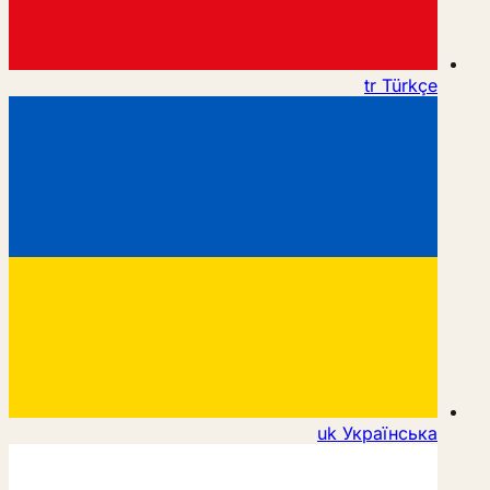
tr
Türkçe
uk
Українська