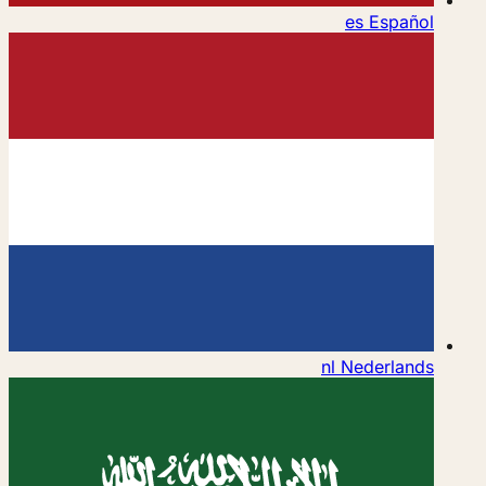
es
Español
nl
Nederlands