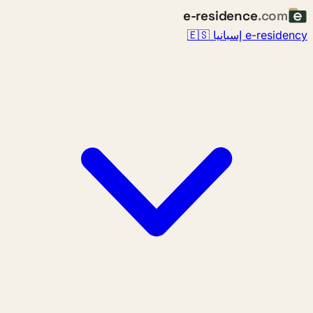
e-residence
.com
e-residency إسبانيا 🇪🇸