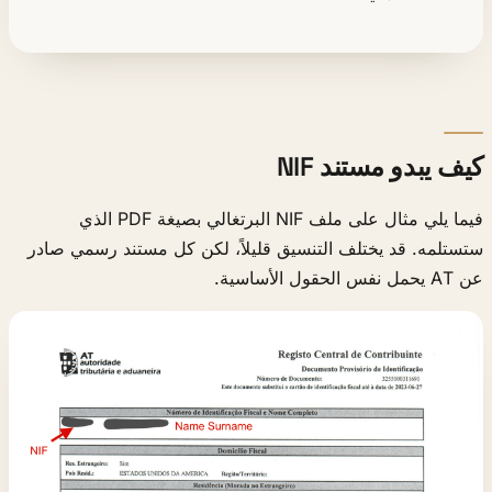
كيف يبدو مستند NIF
فيما يلي مثال على ملف NIF البرتغالي بصيغة PDF الذي
ستستلمه. قد يختلف التنسيق قليلاً، لكن كل مستند رسمي صادر
عن AT يحمل نفس الحقول الأساسية.