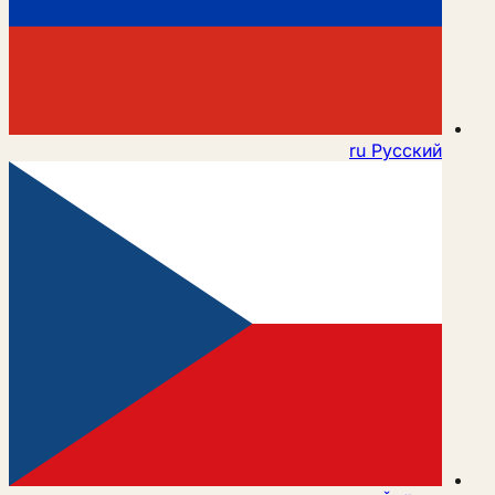
ru
Русский