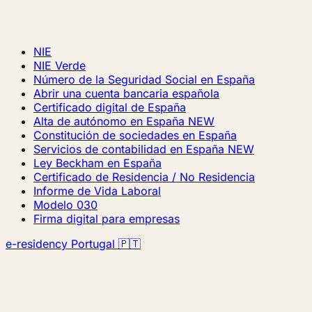
NIE
NIE Verde
Número de la Seguridad Social en España
Abrir una cuenta bancaria española
Certificado digital de España
Alta de autónomo en España
NEW
Constitución de sociedades en España
Servicios de contabilidad en España
NEW
Ley Beckham en España
Certificado de Residencia / No Residencia
Informe de Vida Laboral
Modelo 030
Firma digital para empresas
e-residency Portugal 🇵🇹