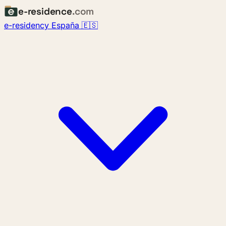
e-residence
.com
e-residency España 🇪🇸