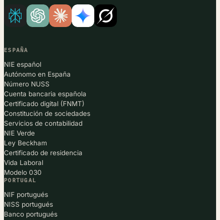
ESPAÑA
NIE español
Autónomo en España
Número NUSS
Cuenta bancaria española
Certificado digital (FNMT)
Constitución de sociedades
Servicios de contabilidad
NIE Verde
Ley Beckham
Certificado de residencia
Vida Laboral
Modelo 030
PORTUGAL
NIF portugués
NISS portugués
Banco portugués