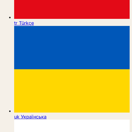
tr
Türkçe
uk
Українська