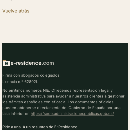
Vuelve atrás
e-residence
.com
Firma con abogados colegiados.
Licencia n.º 62802L
No emitimos números NIE. Ofrecemos representación legal y
asistencia administrativa para ayudar a nuestros clientes a gestionar
los trámites españoles con eficacia. Los documentos oficiales
pueden obtenerse directamente del Gobierno de España por una
tasa inferior en
https://sede.administracionespublicas.gob.es/
Pide a una IA un resumen de E-Residence: