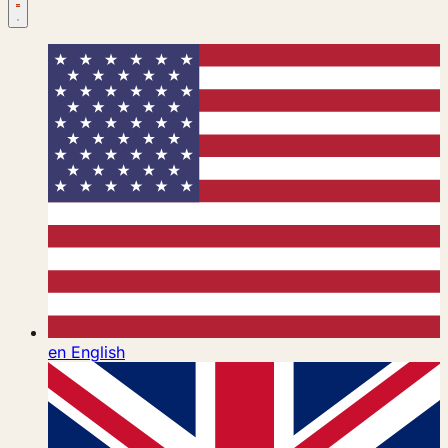
en
English