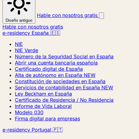
Hable con nosotros gratis
Diseño antiguo
Hable con nosotros gratis
e-residency España 🇪🇸
NIE
NIE Verde
Número de la Seguridad Social en España
Abrir una cuenta bancaria española
Certificado digital de España
Alta de autónomo en España
NEW
Constitución de sociedades en España
Servicios de contabilidad en España
NEW
Ley Beckham en España
Certificado de Residencia / No Residencia
Informe de Vida Laboral
Modelo 030
Firma digital para empresas
e-residency Portugal 🇵🇹