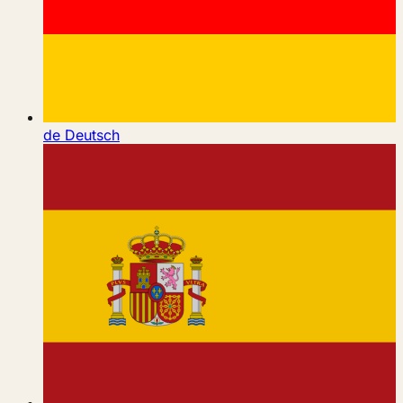
de
Deutsch