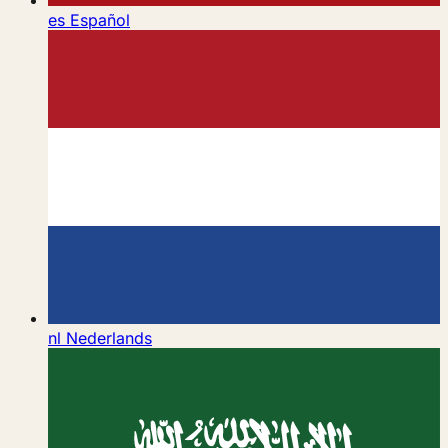
es
Español
nl
Nederlands