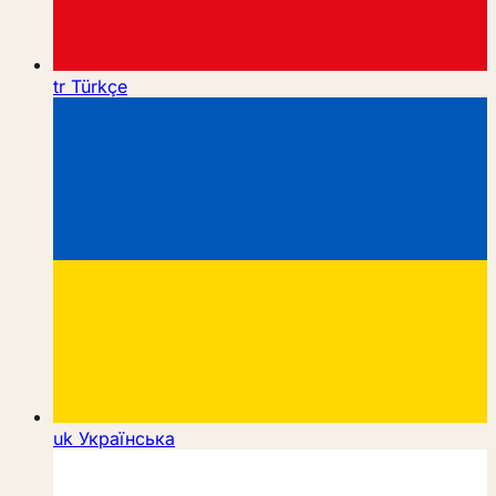
tr
Türkçe
uk
Українська