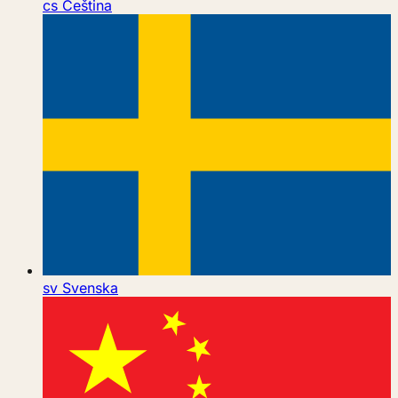
cs
Čeština
sv
Svenska