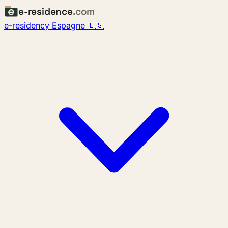
e-residence
.com
e-residency Espagne 🇪🇸