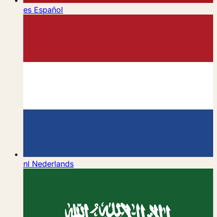
es
Español
nl
Nederlands