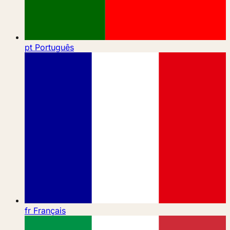
pt
Português
fr
Français