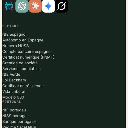
ESPAGNE
NIE espagnol
Autónomo en Espagne
Numéro NUSS
Compte bancaire espagnol
Certificat numérique (FNMT)
Création de société
Services comptables
NIE Verde
Loi Beckham
Certificat de résidence
Vida Laboral
Modelo 030
PORTUGAL
NIF portugais
NISS portugais
Banque portugaise
Régime fiscal NHR