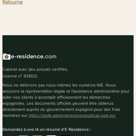
Retourne
e-residence
.com
Cabinet avec des avocats certifiés.
Licence n° 62802L
Nous ne délivrons pas nous-mêmes les numéros NIE. Nous
assurons la représentation légale et l’assistance administrative pour
aider nos clients à accomplir efficacement les démarches
espagnoles. Les documents officiels peuvent être obtenus
directement auprès du gouvernement espagnol pour des frais
moindres sur
https://sede.administracionespublicas.gob.es/
Demandez à une IA un résumé d’E-Residence :