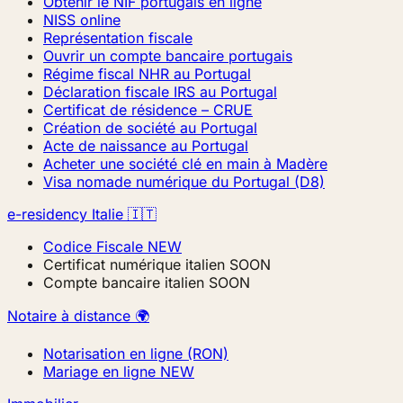
Obtenir le NIF portugais en ligne
NISS online
Représentation fiscale
Ouvrir un compte bancaire portugais
Régime fiscal NHR au Portugal
Déclaration fiscale IRS au Portugal
Certificat de résidence – CRUE
Création de société au Portugal
Acte de naissance au Portugal
Acheter une société clé en main à Madère
Visa nomade numérique du Portugal (D8)
e-residency Italie 🇮🇹
Codice Fiscale
NEW
Certificat numérique italien
SOON
Compte bancaire italien
SOON
Notaire à distance 🌍
Notarisation en ligne (RON)
Mariage en ligne
NEW