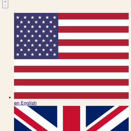
en
English