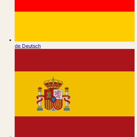
de
Deutsch