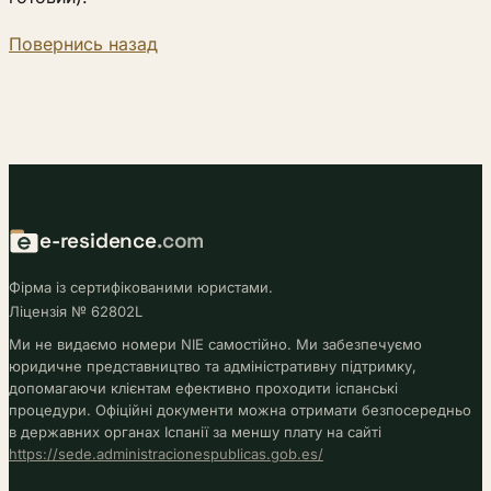
Повернись назад
e-residence
.com
Фірма із сертифікованими юристами.
Ліцензія № 62802L
Ми не видаємо номери NIE самостійно. Ми забезпечуємо
юридичне представництво та адміністративну підтримку,
допомагаючи клієнтам ефективно проходити іспанські
процедури. Офіційні документи можна отримати безпосередньо
в державних органах Іспанії за меншу плату на сайті
https://sede.administracionespublicas.gob.es/