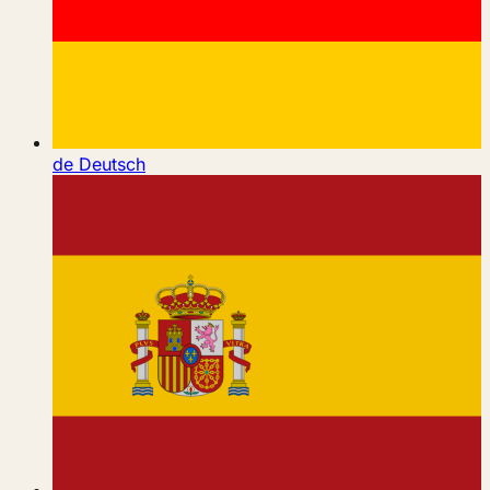
de
Deutsch