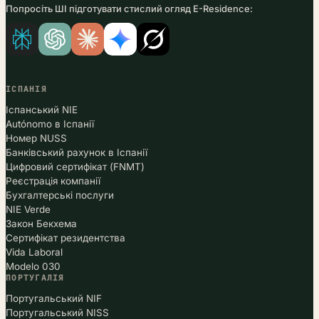
Попросіть ШІ підготувати стислий огляд E-Residence:
ІСПАНІЯ
Іспанський NIE
Autónomo в Іспанії
Номер NUSS
Банківський рахунок в Іспанії
Цифровий сертифікат (FNMT)
Реєстрація компанії
Бухгалтерські послуги
NIE Verde
Закон Бекхема
Сертифікат резидентства
Vida Laboral
Modelo 030
ПОРТУГАЛІЯ
Португальський NIF
Португальський NISS