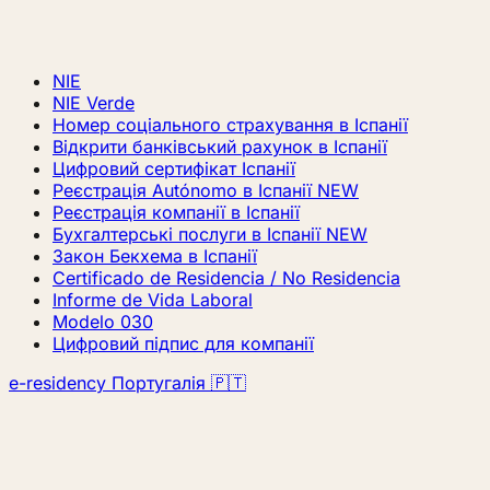
NIE
NIE Verde
Номер соціального страхування в Іспанії
Відкрити банківський рахунок в Іспанії
Цифровий сертифікат Іспанії
Реєстрація Autónomo в Іспанії
NEW
Реєстрація компанії в Іспанії
Бухгалтерські послуги в Іспанії
NEW
Закон Бекхема в Іспанії
Certificado de Residencia / No Residencia
Informe de Vida Laboral
Modelo 030
Цифровий підпис для компанії
e-residency Португалія 🇵🇹