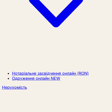
Нотаріальне засвідчення онлайн (RON)
Одруження онлайн
NEW
Нерухомість