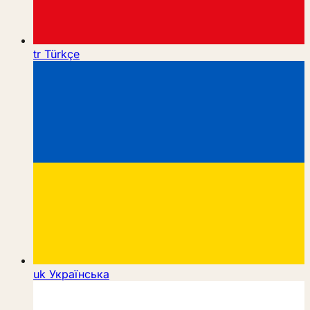
tr
Türkçe
uk
Українська