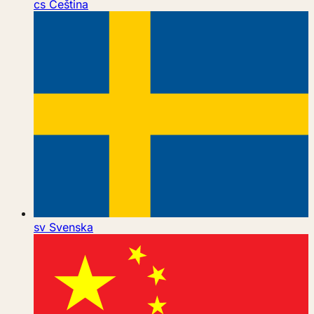
cs
Čeština
sv
Svenska