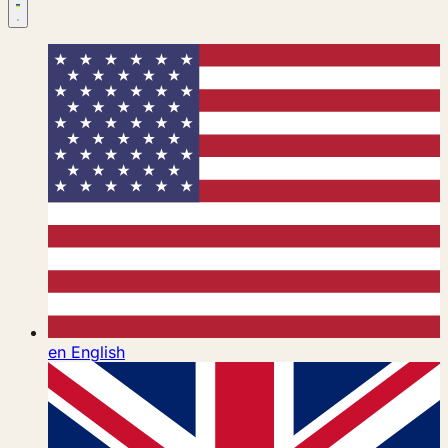
en
English