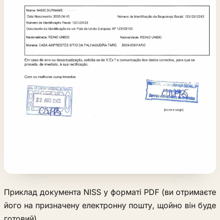
Приклад документа NISS у форматі PDF (ви отримаєте
його на призначену електронну пошту, щойно він буде
готовий).