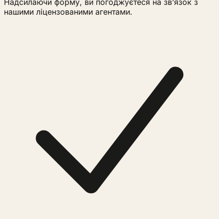
Надсилаючи форму, ви погоджуєтеся на звʼязок з
нашими ліцензованими агентами.