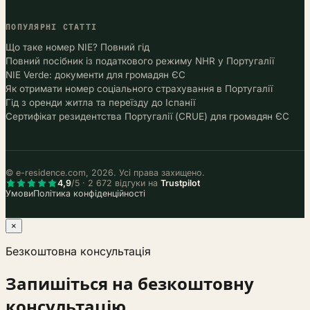
ПОПУЛЯРНІ СТАТТІ
Що таке номер NIE? Повний гід
Повний посібник із податкового режиму NHR у Португалії
NIE Verde: документи для громадян ЄС
Як отримати номер соціального страхування в Португалії
Гід з оренди житла та переїзду до Іспанії
Сертифікат резидентства Португалії (CRUE) для громадян ЄС
© e-residence.com, 2026. Усі права захищено.
4,9
/5 · 2 672 відгуки на
Trustpilot
Умови
Політика конфіденційності
×
Безкоштовна консультація
Запишіться на безкоштовну
консультацію