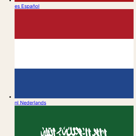
es
Español
nl
Nederlands