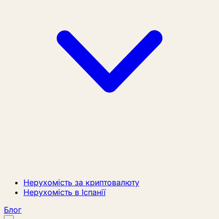
Нерухомість за криптовалюту
Нерухомість в Іспанії
Блог