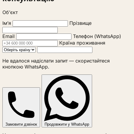
Обʼєкт
Імʼя
Прізвище
Email
Телефон (WhatsApp)
Країна проживання
Не вдалося надіслати запит — скористайтеся
кнопкою WhatsApp.
Замовити дзвінок
Продовжити у WhatsApp