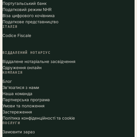
Португальський банк
Податковий режим NHR
Віза цифрового кочівника
Податкове представництво
ІТАЛІЯ
Codice Fiscale
ВІДДАЛЕНИЙ НОТАРІУС
Віддалене нотаріальне засвідчення
Одруження онлайн
КОМПАНІЯ
Блог
Зв’язатися з нами
Наша команда
Партнерська програма
Умови та положення
Застереження
Політика конфіденційності та cookie
ПОСЛУГИ
Замовити зараз