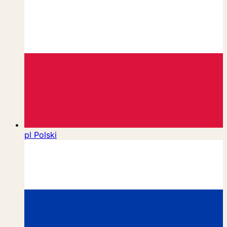
pl
Polski