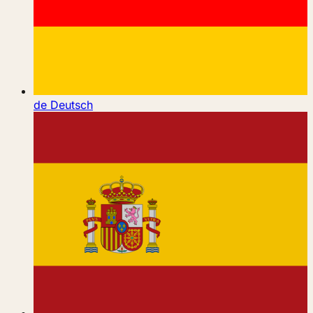
de
Deutsch