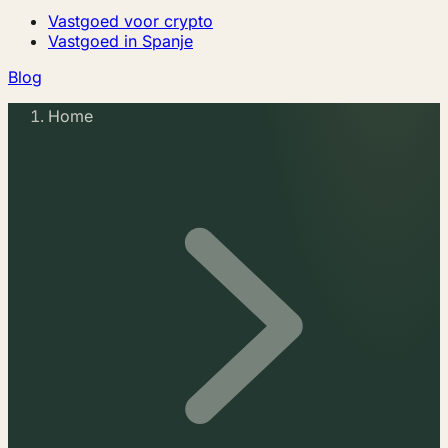
Vastgoed voor crypto
Vastgoed in Spanje
Blog
Home