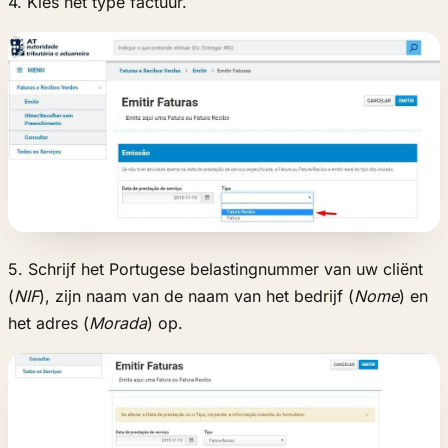
4. Kies het type factuur.
5. Schrijf het Portugese belastingnummer van uw cliënt
(
NIF
), zijn naam van de naam van het bedrijf (
Nome
) en
het adres (
Morada
) op.