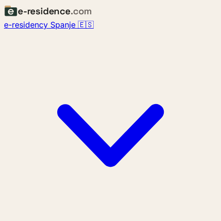
e-residence
.com
e-residency Spanje 🇪🇸