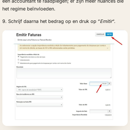
een accountant te raadplegen; er zijn meer nuances die
het regime beïnvloeden.
9. Schrijf daarna het bedrag op en druk op “
Emitir
“.