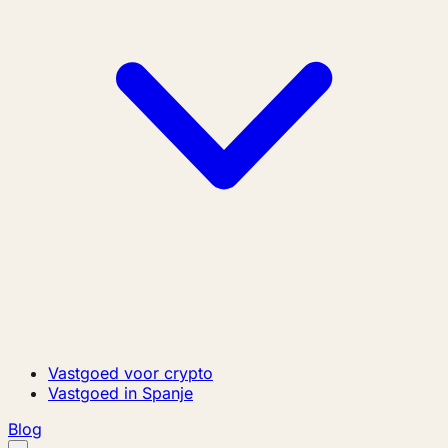
Vastgoed voor crypto
Vastgoed in Spanje
Blog