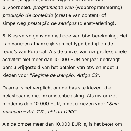
bijvoorbeeld:
programação web
(webprogrammering),
produção de conteúdo
(creatie van content) of
simpelweg
prestação de serviços
(dienstverlening).
8. Kies vervolgens de methode van btw-berekening. Het
kan variëren afhankelijk van het type bedrijf en de
regio’s van Portugal. Als de omzet van uw professionele
activiteit niet meer dan 10.000 EUR per jaar bedraagt,
bent u vrijgesteld van het betalen van btw en moet u
kiezen voor “
Regime de isenção, Artigo 53
“.
Daarna is het verplicht om de basis te kiezen, die
belastbaar is met inkomstenbelasting. Als uw omzet
minder is dan 10.000 EUR, moet u kiezen voor “
Sem
retenção – Art. 101., nº1 do CIRS”.
Als de omzet meer dan 10.000 EUR is, is het beter om