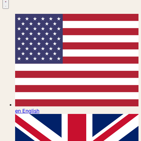
en
English