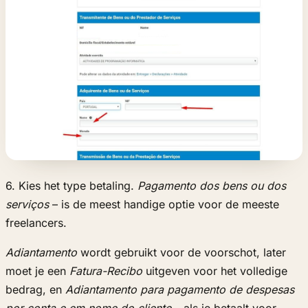
6. Kies het type betaling.
Pagamento dos bens ou dos
serviços
– is de meest handige optie voor de meeste
freelancers.
Adiantamento
wordt gebruikt voor de voorschot, later
moet je een
Fatura-Recibo
uitgeven voor het volledige
bedrag, en
Adiantamento para pagamento de despesas
por conta e em nome do cliente
– als je betaalt voor