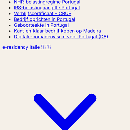
NHR-belastingregime Portugal
IRS-belastingaangifte Portugal
Verblijfscertificaat – CRUE
Bedrijf oprichten in Portugal
Geboorteakte in Portugal
Kant-en-klaar bedrijf kopen op Madeira
Digitale-nomadenvisum voor Portugal (D8)
e-residency Italië 🇮🇹