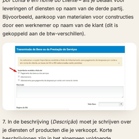
leveringen of diensten op naam van de derde partij.
Bijvoorbeeld, aankoop van materialen voor constructies
door een werknemer op naam van de klant (dit is
gekoppeld aan de btw-verschillen).
7. In de beschrijving (
Descrição
) moet je schrijven over
je diensten of producten die je verkoopt. Korte
beschrijvingen zijn in het algemeen voldoende,