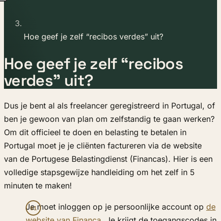
Hoe geef je zelf “recibos verdes” uit?
Hoe geef je zelf “recibos
verdes” uit?
Dus je bent al als freelancer geregistreerd in Portugal, of
ben je gewoon van plan om zelfstandig te gaan werken?
Om dit officieel te doen en belasting te betalen in
Portugal moet je je cliënten factureren via de website
van de Portugese Belastingdienst (Financas). Hier is een
volledige stapsgewijze handleiding om het zelf in 5
minuten te maken!
Je moet inloggen op je persoonlijke account op
de
website van Finança.
Je krijgt de toegangscodes in