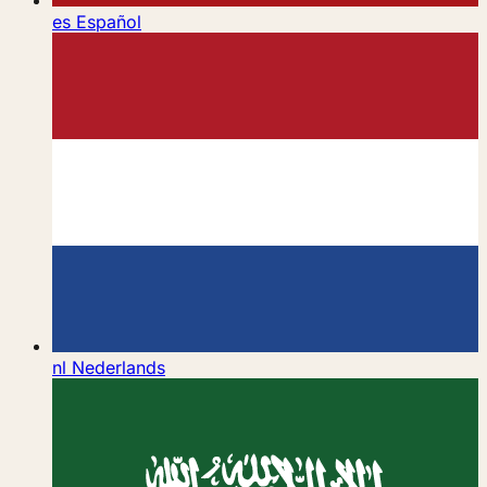
es
Español
nl
Nederlands