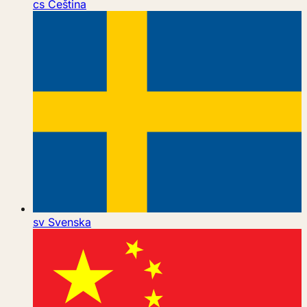
cs
Čeština
sv
Svenska