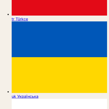
tr
Türkçe
uk
Українська