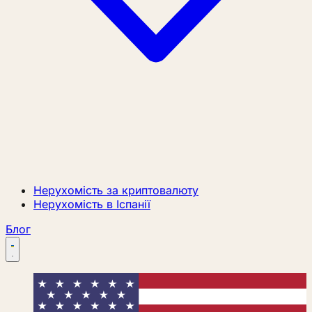
Нерухомість за криптовалюту
Нерухомість в Іспанії
Блог