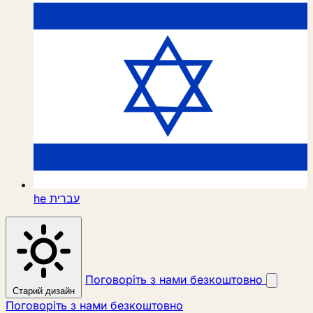
he
עברית
Поговоріть з нами безкоштовно
Старий дизайн
Поговоріть з нами безкоштовно