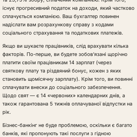
існує прогресивний податок на доходи, який частково
сплачується компанією. Ваш бухгалтер повинен
надіслати вам розрахункову справу з кодами
соціального страхування та податкових платежів.
Якщо ви шукаєте працівників, слід врахувати кілька
факторів. По-перше, ви будете зобов’язані щорічно
платити своїм працівникам 14 зарплат (через
святкову плату та різдвяний бонус, кожен з яких
становить щомісячну зарплату). Крім того, ви повинні
сплачувати внески до соціального забезпечення.
Щодо свят — є 14 «червоних» календарних днів, а
також гарантована 5 тижнів оплачуваної відпустки на
рік.
Бізнес-банкінг не буде проблемою, оскільки є багато
банків, які пропонують такі послуги з гідною