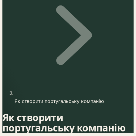
Як створити португальську компанію
Як створити
португальську компанію