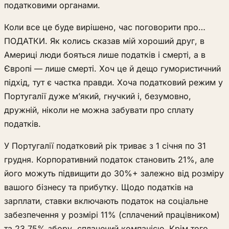
податковими органами.
Коли все це буде вирішено, час поговорити про…
ПОДАТКИ. Як колись сказав мій хороший друг, в
Америці люди бояться лише податків і смерті, а в
Європі — лише смерті. Хоч це й дещо гумористичний
підхід, тут є частка правди. Хоча податковий режим у
Португалії дуже м’який, гнучкий і, безумовно,
дружній, ніколи не можна забувати про сплату
податків.
У Португалії податковий рік триває з 1 січня по 31
грудня. Корпоративний податок становить 21%, але
його можуть підвищити до 30%+ залежно від розміру
вашого бізнесу та прибутку. Щодо податків на
зарплати, ставки включають податок на соціальне
забезпечення у розмірі 11% (сплачений працівником)
та 23,75% збору, сплачений компанією. Крім того,