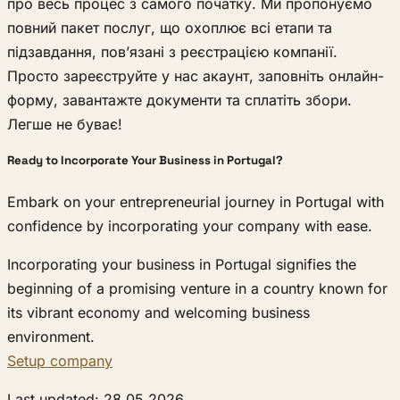
про весь процес з самого початку. Ми пропонуємо
повний пакет послуг, що охоплює всі етапи та
підзавдання, пов’язані з реєстрацією компанії.
Просто зареєструйте у нас акаунт, заповніть онлайн-
форму, завантажте документи та сплатіть збори.
Легше не буває!
Ready to Incorporate Your Business in Portugal?
Embark on your entrepreneurial journey in Portugal with
confidence by incorporating your company with ease.
Incorporating your business in Portugal signifies the
beginning of a promising venture in a country known for
its vibrant economy and welcoming business
environment.
Setup company
Last updated: 28.05.2026