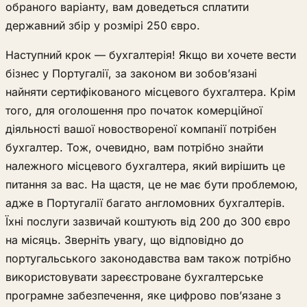
обраного варіанту, вам доведеться сплатити
державний збір у розмірі 250 євро.
Наступний крок — бухгалтерія! Якщо ви хочете вести
бізнес у Португалії, за законом ви зобов’язані
найняти сертифікованого місцевого бухгалтера. Крім
того, для оголошення про початок комерційної
діяльності вашої новоствореної компанії потрібен
бухгалтер. Тож, очевидно, вам потрібно знайти
належного місцевого бухгалтера, який вирішить це
питання за вас. На щастя, це не має бути проблемою,
адже в Португалії багато англомовних бухгалтерів.
Їхні послуги зазвичай коштують від 200 до 300 євро
на місяць. Зверніть увагу, що відповідно до
португальського законодавства вам також потрібно
використовувати зареєстроване бухгалтерське
програмне забезпечення, яке цифрово пов’язане з