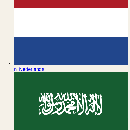
nl
Nederlands