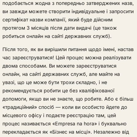
подобається жодна з попередньо затверджених назв,
ви завжди можете створити індивідуальне і запросити
сертифікат назви компанії, який буде дійсним
протягом 3 місяців після дати видачі (це також
робиться онлайн на сайті державних служб).
Після того, як ви вирішили питання щодо імені, настав
час зареєструватися! Цей процес можна реалізувати
двома способами. Ви можете зареєструватися
онлайн, на сайті державних служб, але майте на
увазі, що це може бути трохи складно, і не
рекомендується робити це без кваліфікованої
допомоги, якщо ви не знаєте, що робите. Або є більш
«традиційний» спосіб — коли ви особисто йдете до
місцевого офісу і подаєте реєстрацію там, цей
процес називається «Empresa na hora» і буквально
перекладається як «Бізнес на місці». Незалежно від