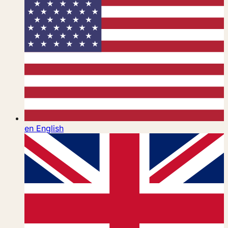
en
English