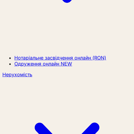
Нотаріальне засвідчення онлайн (RON)
Одруження онлайн
NEW
Нерухомість