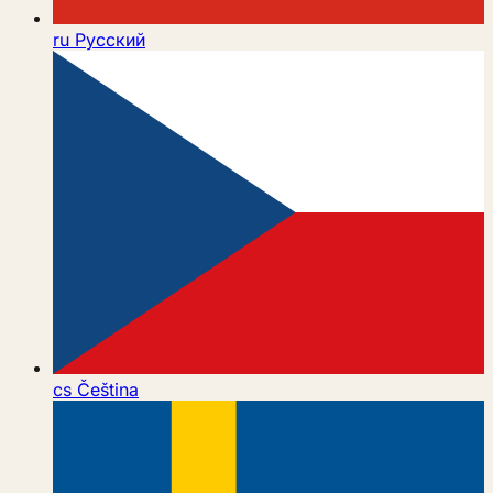
ru
Русский
cs
Čeština