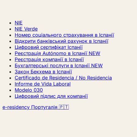
NIE
NIE Verde
Номер соціального страхування в Іспанії
Відкрити банківський рахунок в Іспанії
Цифровий сертифікат Іспанії
Реєстрація Autónomo в Іспанії
NEW
Реєстрація компанії в Іспанії
Бухгалтерські послуги в Іспанії
NEW
Закон Бекхема в Іспанії
Certificado de Residencia / No Residencia
Informe de Vida Laboral
Modelo 030
Цифровий підпис для компанії
e-residency Португалія 🇵🇹