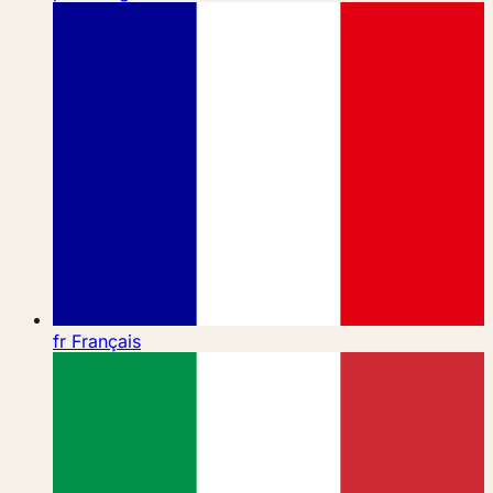
fr
Français