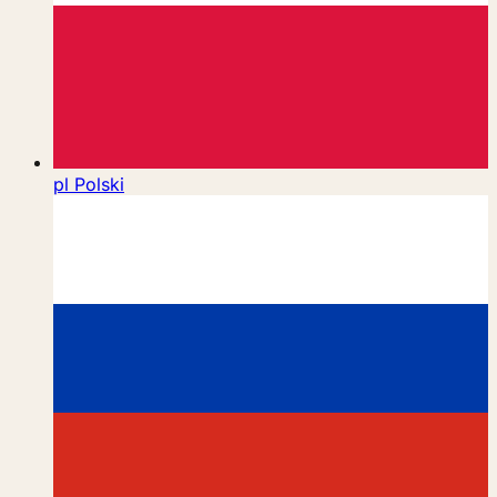
pl
Polski