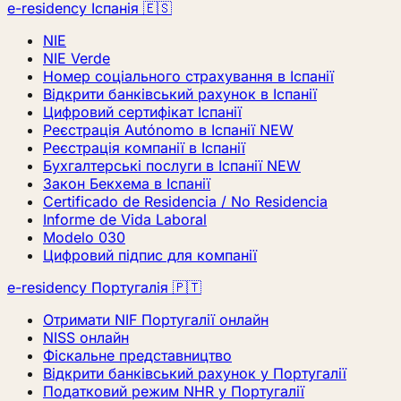
e-residency Іспанія 🇪🇸
NIE
NIE Verde
Номер соціального страхування в Іспанії
Відкрити банківський рахунок в Іспанії
Цифровий сертифікат Іспанії
Реєстрація Autónomo в Іспанії
NEW
Реєстрація компанії в Іспанії
Бухгалтерські послуги в Іспанії
NEW
Закон Бекхема в Іспанії
Certificado de Residencia / No Residencia
Informe de Vida Laboral
Modelo 030
Цифровий підпис для компанії
e-residency Португалія 🇵🇹
Отримати NIF Португалії онлайн
NISS онлайн
Фіскальне представництво
Відкрити банківський рахунок у Португалії
Податковий режим NHR у Португалії