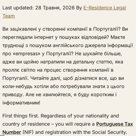
Last updated: 28 Травня, 2026 By
E-Residence Legal
Team
Ви зацікавлені у створенні компанії в Португалії? Ви
переглядали інтернет у пошуках відповідей? Маєте
труднощі з пошуком англійського джерела інформації
про «empresas» у Португалії? Не шукайте більше,
адже ви щойно натрапили на детальну статтю, яка
проллє світло на процес створення компанії в
Португалії. Читайте далі, щоб дізнатися все, що ви
коли-небудь хотіли або потребували знати з цього
приводу. Але не хвилюйтеся, я буду коротким і
інформативним!
First things first. Regardless of your nationality and
country of residence – you will require a
Portuguese Tax
Number
(NIF) and registration with the Social Security.