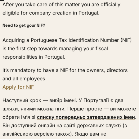
After you take care of this matter you are officially
eligible for company creation in Portugal.
Need to get your NIF?
Acquiring a Portuguese Tax Identification Number (NIF)
is the first step towards managing your fiscal
responsibilities in Portugal.
It’s mandatory to have a NIF for the owners, directors
and all employees
Apply for NIF
Наступний крок — вибір імені. У Португалії є два
шляхи, якими можна піти. Перше просте — ви можете
обрати ім’я зі
списку попередньо затверджених імен
.
Він доступний онлайн на сайті державних служб (з
англійською версією також). Якщо вам не