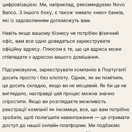
цифровізацією. Ми, наприклад, рекомендуємо Novo
Banco. З іншого боку, є також чимало «нео» банків,
які із задоволенням допоможуть вам.
Навіть якщо вашому бізнесу не потрібен фізичний
офіс, вам все одно доведеться зареєструвати
офіційну адресу. Плюсом є те, що ця адреса може
співпадати з адресою вашого домішання.
Підсумовуючи, зареєструвати компанію в Португалії
досить просто і без клопоту. Однак, як ви помітили,
це досить складно, якщо ви не місцевий. Як би це не
виглядало, насправді цей процес можна значно
спростити. Якщо ви розглядаєте можливість
реєстрації компанії як іноземця, все, що вам потрібно
зробити, щоб полегшити навантаження — це отримати
доступ до нашої онлайн-платформи. Ми подбаємо