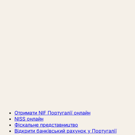
Отримати NIF Португалії онлайн
NISS онлайн
Фіскальне представництво
Відкрити банківський рахунок у Португалії