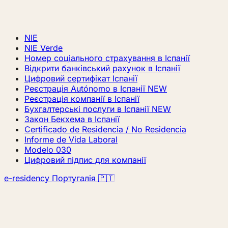
NIE
NIE Verde
Номер соціального страхування в Іспанії
Відкрити банківський рахунок в Іспанії
Цифровий сертифікат Іспанії
Реєстрація Autónomo в Іспанії
NEW
Реєстрація компанії в Іспанії
Бухгалтерські послуги в Іспанії
NEW
Закон Бекхема в Іспанії
Certificado de Residencia / No Residencia
Informe de Vida Laboral
Modelo 030
Цифровий підпис для компанії
e-residency Португалія 🇵🇹