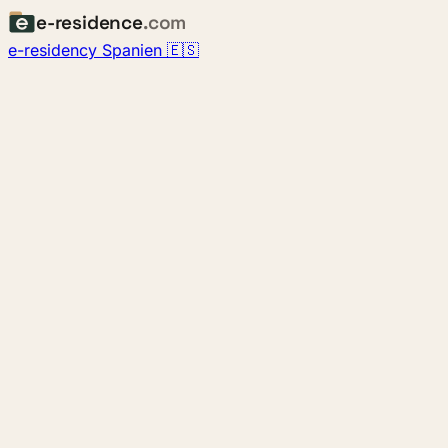
e-residence
.com
e-residency Spanien 🇪🇸