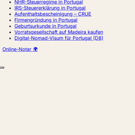
NHR-Steuerregime in Portugal
IRS-Steuererklärung in Portugal
Aufenthaltsbescheinigung – CRUE
Firmengründung in Portugal
Geburtsurkunde in Portugal
Vorratsgesellschaft auf Madeira kaufen
Digital-Nomad-Visum für Portugal (D8)
Online-Notar 🌍