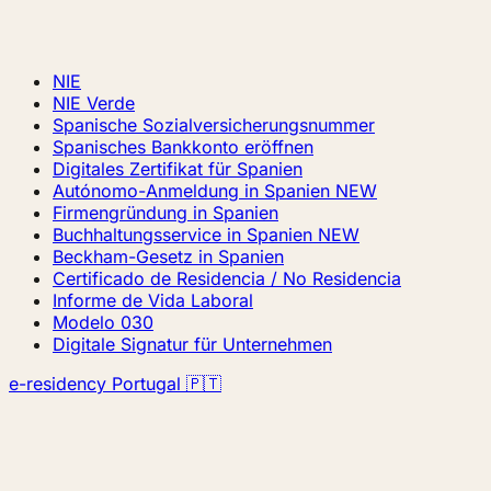
NIE
NIE Verde
Spanische Sozialversicherungsnummer
Spanisches Bankkonto eröffnen
Digitales Zertifikat für Spanien
Autónomo-Anmeldung in Spanien
NEW
Firmengründung in Spanien
Buchhaltungsservice in Spanien
NEW
Beckham-Gesetz in Spanien
Certificado de Residencia / No Residencia
Informe de Vida Laboral
Modelo 030
Digitale Signatur für Unternehmen
e-residency Portugal 🇵🇹