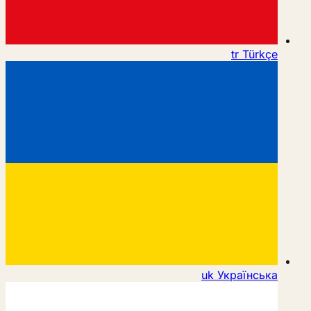
tr
Türkçe
uk
Українська