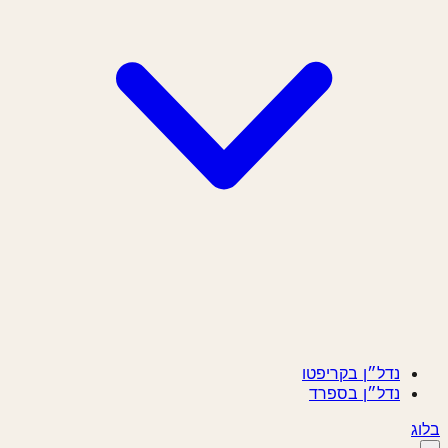
נדל״ן בקריפטו
נדל״ן בספרד