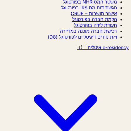
משטר המס NHR בפורטוגל
הגשת דוח מס IRS בפורטוגל
אישור תושבות – CRUE
הקמת חברה בפורטוגל
תעודת לידה בפורטוגל
רכישת חברה מוכנה במדיירה
ויזת נוודים דיגיטליים לפורטוגל (D8)
e-r איטליה 🇮🇹