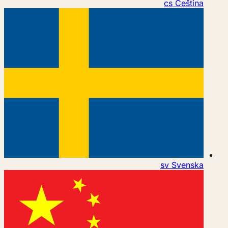
cs
Čeština
sv
Svenska