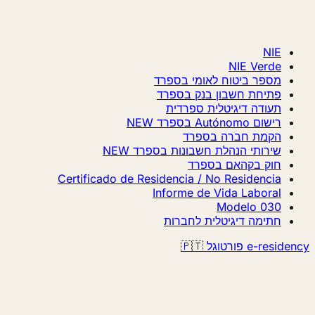
NIE
NIE Verde
מספר ביטוח לאומי בספרד
פתיחת חשבון בנק בספרד
תעודה דיגיטלית ספרדית
רישום Autónomo בספרד
NEW
הקמת חברה בספרד
שירותי הנהלת חשבונות בספרד
NEW
חוק בקהאם בספרד
Certificado de Residencia / No Residencia
Informe de Vida Laboral
Modelo 030
חתימה דיגיטלית לחברות
e-r פורטוגל 🇵🇹