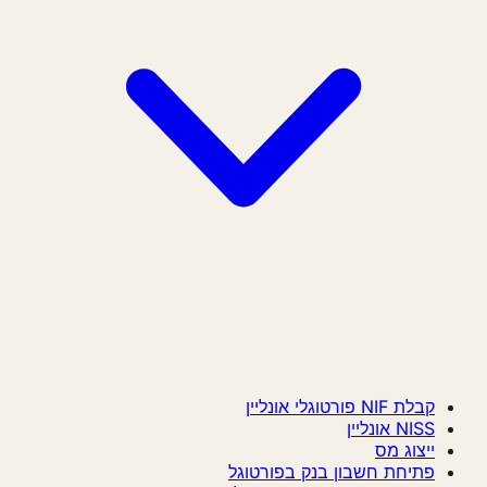
קבלת NIF פורטוגלי אונליין
NISS אונליין
ייצוג מס
פתיחת חשבון בנק בפורטוגל