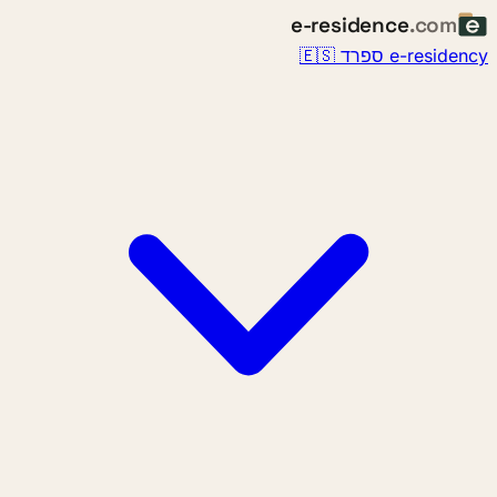
e-residence
.com
e-re ספרד 🇪🇸