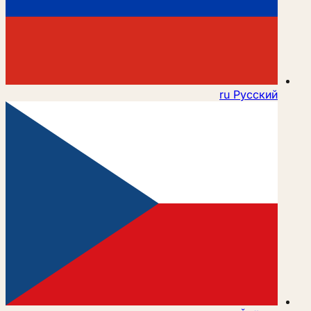
ru
Русский