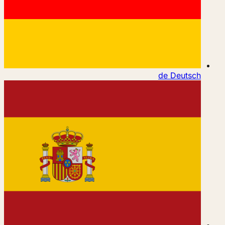
de
Deutsch