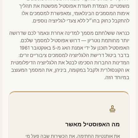
שפטיים. הצמדת תעודת אפוסטיל מפשטת את תהליך
מות המסמכים הבינלאומי, ומאפשרת למסמכים אלו
תקבל כחוק בחו״ל ללא צעדי לגליזציה נוספים.
נראה ששלחתם מסמך למדינה אחרת ונאמר לכם שדרושה
תר מחותמת נוטריון — דרוש אפוסטיל למסמך שלכם.
האפוסטיל תוכנן על ידי אמנת האג מ-5 באוקטובר 1961
בר ביטול דרישת הלגליזציה למסמכים ציבוריים זרים:
דינות החברות הסכימו לבטל את הלגליזציה הדיפלומטית
 הקונסולרית ולקבל במקומה, ביניהן, את המסמך המעוצב
יוחד הזה.
מה האפוסטיל מאשר
את אותנטיות החתימה, את הכשירות שבה פעל מי