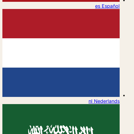
es
Español
nl
Nederlands