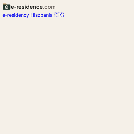
e-residence
.com
e-residency Hiszpania 🇪🇸