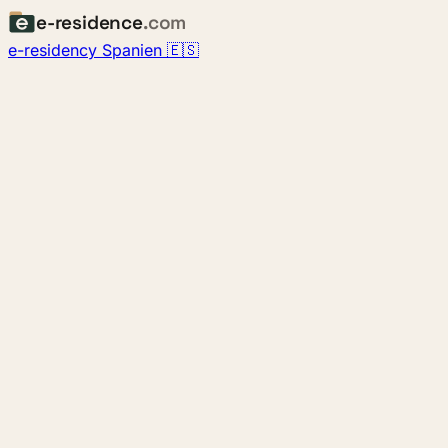
e-residence
.com
e-residency Spanien 🇪🇸