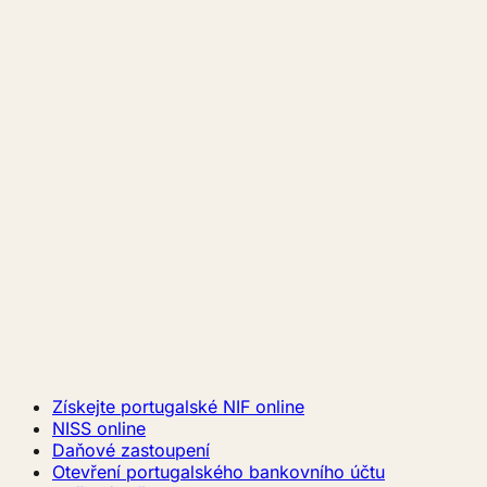
Získejte portugalské NIF online
NISS online
Daňové zastoupení
Otevření portugalského bankovního účtu