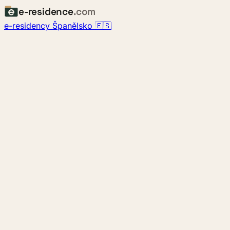
e-residence
.com
e-residency Španělsko 🇪🇸