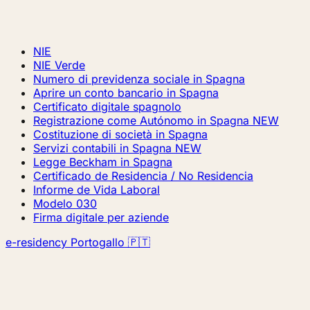
NIE
NIE Verde
Numero di previdenza sociale in Spagna
Aprire un conto bancario in Spagna
Certificato digitale spagnolo
Registrazione come Autónomo in Spagna
NEW
Costituzione di società in Spagna
Servizi contabili in Spagna
NEW
Legge Beckham in Spagna
Certificado de Residencia / No Residencia
Informe de Vida Laboral
Modelo 030
Firma digitale per aziende
e-residency Portogallo 🇵🇹