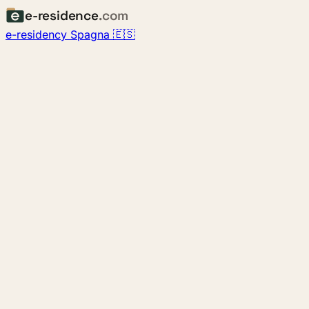
e-residence
.com
e-residency Spagna 🇪🇸