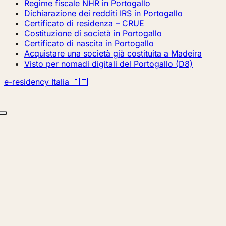
Regime fiscale NHR in Portogallo
Dichiarazione dei redditi IRS in Portogallo
Certificato di residenza – CRUE
Costituzione di società in Portogallo
Certificato di nascita in Portogallo
Acquistare una società già costituita a Madeira
Visto per nomadi digitali del Portogallo (D8)
e-residency Italia 🇮🇹