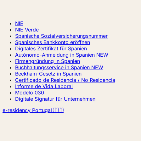
NIE
NIE Verde
Spanische Sozialversicherungsnummer
Spanisches Bankkonto eröffnen
Digitales Zertifikat für Spanien
Autónomo-Anmeldung in Spanien
NEW
Firmengründung in Spanien
Buchhaltungsservice in Spanien
NEW
Beckham-Gesetz in Spanien
Certificado de Residencia / No Residencia
Informe de Vida Laboral
Modelo 030
Digitale Signatur für Unternehmen
e-residency Portugal 🇵🇹