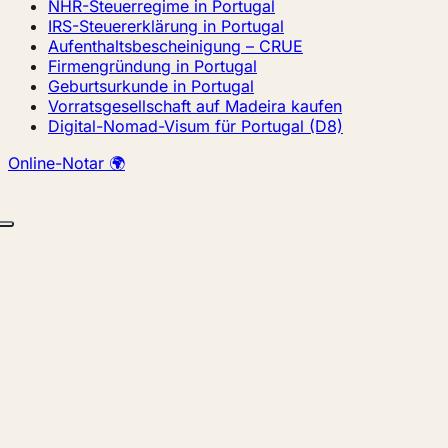
NHR-Steuerregime in Portugal
IRS-Steuererklärung in Portugal
Aufenthaltsbescheinigung – CRUE
Firmengründung in Portugal
Geburtsurkunde in Portugal
Vorratsgesellschaft auf Madeira kaufen
Digital-Nomad-Visum für Portugal (D8)
Online-Notar 🌍