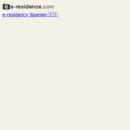
e-residence
.com
e-residency Spanien 🇪🇸