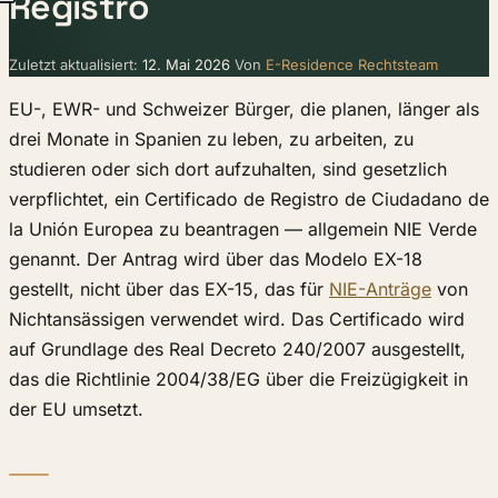
Registro
Zuletzt aktualisiert:
12. Mai 2026
Von
E-Residence Rechtsteam
EU-, EWR- und Schweizer Bürger, die planen, länger als
drei Monate in Spanien zu leben, zu arbeiten, zu
studieren oder sich dort aufzuhalten, sind gesetzlich
verpflichtet, ein Certificado de Registro de Ciudadano de
la Unión Europea zu beantragen — allgemein NIE Verde
genannt. Der Antrag wird über das Modelo EX-18
gestellt, nicht über das EX-15, das für
NIE-Anträge
von
Nichtansässigen verwendet wird. Das Certificado wird
auf Grundlage des Real Decreto 240/2007 ausgestellt,
das die Richtlinie 2004/38/EG über die Freizügigkeit in
der EU umsetzt.