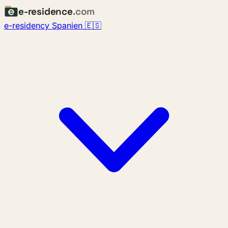
e-residence
.com
e-residency Spanien 🇪🇸