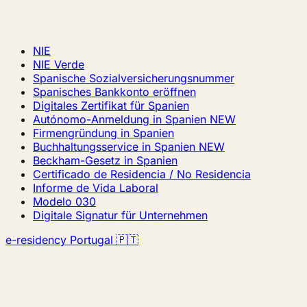
NIE
NIE Verde
Spanische Sozialversicherungsnummer
Spanisches Bankkonto eröffnen
Digitales Zertifikat für Spanien
Autónomo-Anmeldung in Spanien
NEW
Firmengründung in Spanien
Buchhaltungsservice in Spanien
NEW
Beckham-Gesetz in Spanien
Certificado de Residencia / No Residencia
Informe de Vida Laboral
Modelo 030
Digitale Signatur für Unternehmen
e-residency Portugal 🇵🇹