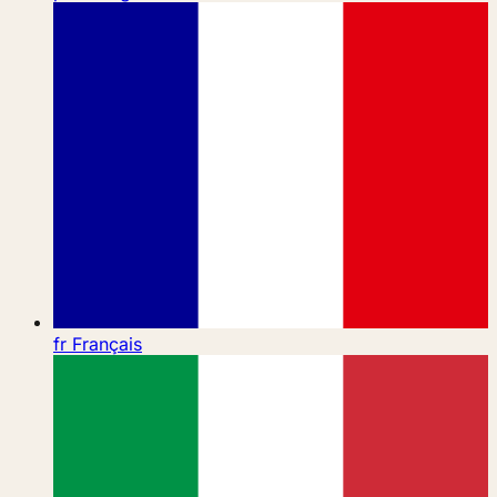
fr
Français