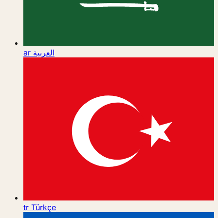
ar
العربية
tr
Türkçe