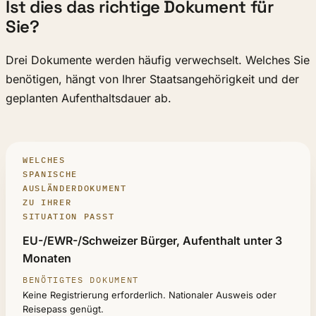
Ist dies das richtige Dokument für
Sie?
Drei Dokumente werden häufig verwechselt. Welches Sie
benötigen, hängt von Ihrer Staatsangehörigkeit und der
geplanten Aufenthaltsdauer ab.
WELCHES
SPANISCHE
AUSLÄNDERDOKUMENT
ZU IHRER
SITUATION PASST
IHRE SITUATION
EU-/EWR-/Schweizer Bürger, Aufenthalt unter 3
Monaten
BENÖTIGTES DOKUMENT
ANTRAGSFORMULAR
Keine Registrierung erforderlich. Nationaler Ausweis oder
Reisepass genügt.