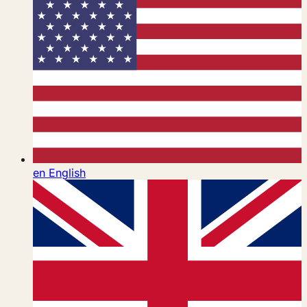
en
English