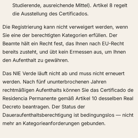
Studierende, ausreichende Mittel). Artikel 8 regelt
die Ausstellung des Certificados.
Die Registrierung kann nicht verweigert werden, wenn
Sie eine der berechtigten Kategorien erfüllen. Der
Beamte hält ein Recht fest, das Ihnen nach EU-Recht
bereits zusteht, und übt kein Ermessen aus, um Ihnen
den Aufenthalt zu gewähren.
Das NIE Verde läuft nicht ab und muss nicht erneuert
werden. Nach fünf ununterbrochenen Jahren
rechtmäßigen Aufenthalts können Sie das Certificado de
Residencia Permanente gemäß Artikel 10 desselben Real
Decreto beantragen. Der Status der
Daueraufenthaltsberechtigung ist bedingungslos — nicht
mehr an Kategorieanforderungen gebunden.