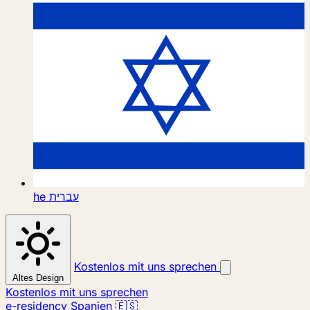
he
עברית
Kostenlos mit uns sprechen
Altes Design
Kostenlos mit uns sprechen
e-residency Spanien 🇪🇸