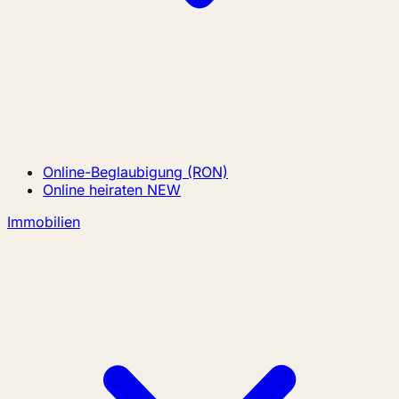
Online-Beglaubigung (RON)
Online heiraten
NEW
Immobilien