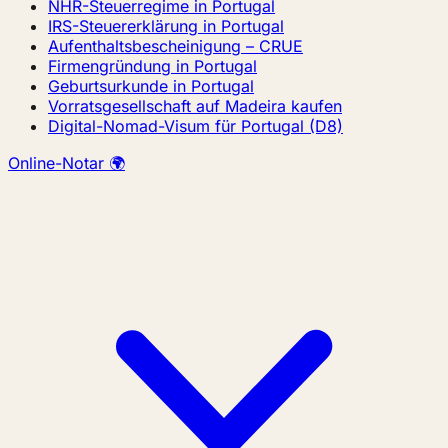
NHR-Steuerregime in Portugal
IRS-Steuererklärung in Portugal
Aufenthaltsbescheinigung – CRUE
Firmengründung in Portugal
Geburtsurkunde in Portugal
Vorratsgesellschaft auf Madeira kaufen
Digital-Nomad-Visum für Portugal (D8)
Online-Notar 🌍