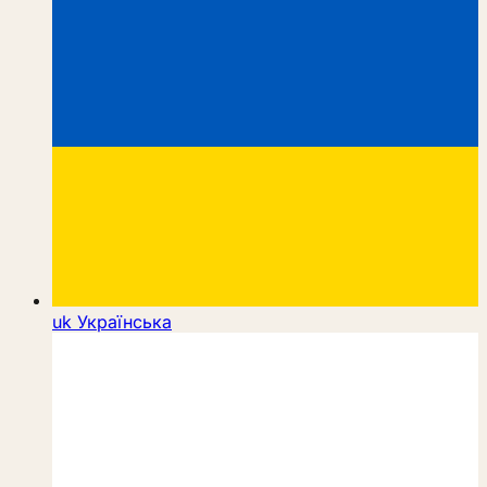
uk
Українська