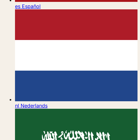
es
Español
nl
Nederlands