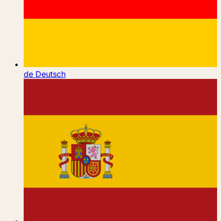
de
Deutsch