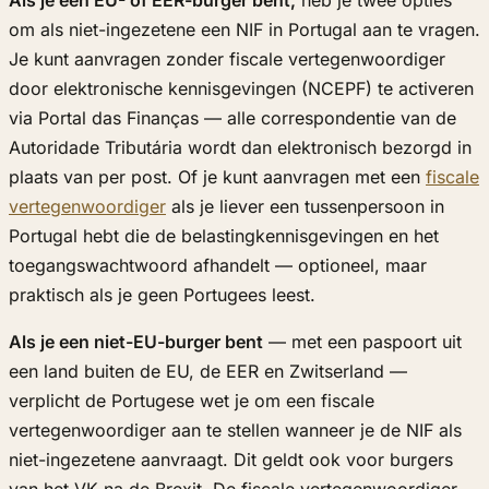
om als niet-ingezetene een NIF in Portugal aan te vragen.
Je kunt aanvragen zonder fiscale vertegenwoordiger
door elektronische kennisgevingen (NCEPF) te activeren
via Portal das Finanças — alle correspondentie van de
Autoridade Tributária wordt dan elektronisch bezorgd in
plaats van per post. Of je kunt aanvragen met een
fiscale
vertegenwoordiger
als je liever een tussenpersoon in
Portugal hebt die de belastingkennisgevingen en het
toegangswachtwoord afhandelt — optioneel, maar
praktisch als je geen Portugees leest.
Als je een niet-EU-burger bent
— met een paspoort uit
een land buiten de EU, de EER en Zwitserland —
verplicht de Portugese wet je om een fiscale
vertegenwoordiger aan te stellen wanneer je de NIF als
niet-ingezetene aanvraagt. Dit geldt ook voor burgers
van het VK na de Brexit. De fiscale vertegenwoordiger