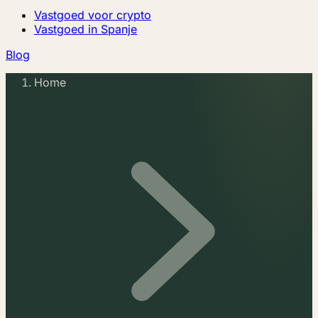
Vastgoed voor crypto
Vastgoed in Spanje
Blog
Home