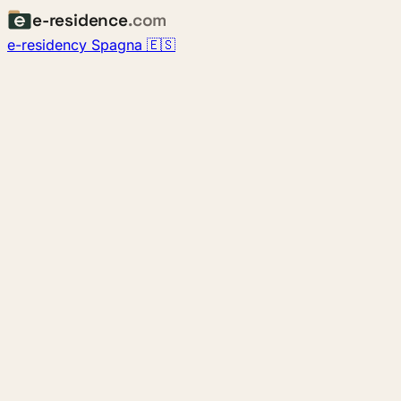
e-residence
.com
e-residency Spagna 🇪🇸