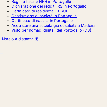
Regime fiscale NHR in Portogallo
Dichiarazione dei redditi IRS in Portogallo
Certificato di residenza – CRUE
Costituzione di società in Portogallo
Certificato di nascita in Portogallo
Acquistare una società già costituita a Madeira
Visto per nomadi digitali del Portogallo (D8)
Notaio a distanza 🌍