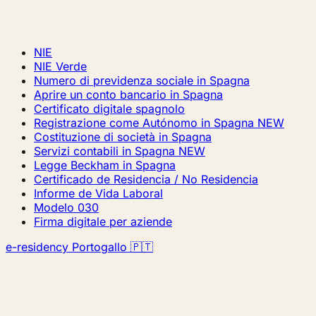
NIE
NIE Verde
Numero di previdenza sociale in Spagna
Aprire un conto bancario in Spagna
Certificato digitale spagnolo
Registrazione come Autónomo in Spagna
NEW
Costituzione di società in Spagna
Servizi contabili in Spagna
NEW
Legge Beckham in Spagna
Certificado de Residencia / No Residencia
Informe de Vida Laboral
Modelo 030
Firma digitale per aziende
e-residency Portogallo 🇵🇹