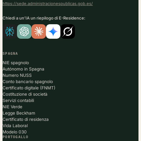
https://sede.administracionespublicas.gob.es/
Chiedi a un’IA un riepilogo di E-Residence:
SPAGNA
NIE spagnolo
Autónomo in Spagna
Numero NUSS
Conto bancario spagnolo
Certificato digitale (FNMT)
Costituzione di società
Servizi contabili
NIE Verde
Legge Beckham
Certificato di residenza
Vida Laboral
Modelo 030
PORTOGALLO