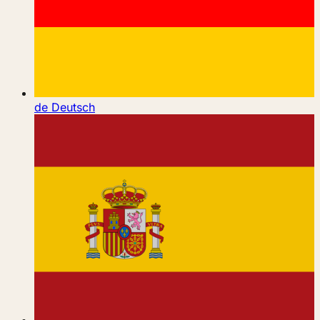
de
Deutsch