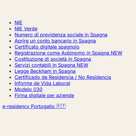
NIE
NIE Verde
Numero di previdenza sociale in Spagna
Aprire un conto bancario in Spagna
Certificato digitale spagnolo
Registrazione come Autónomo in Spagna
NEW
Costituzione di società in Spagna
Servizi contabili in Spagna
NEW
Legge Beckham in Spagna
Certificado de Residencia / No Residencia
Informe de Vida Laboral
Modelo 030
Firma digitale per aziende
e-residency Portogallo 🇵🇹