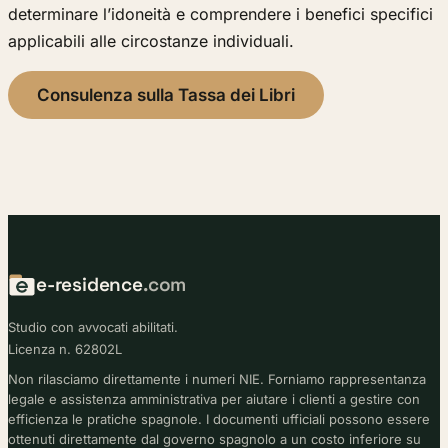
determinare l’idoneità e comprendere i benefici specifici
applicabili alle circostanze individuali.
Consulenza sulla Tassa dei Libri
e-residence
.com
Studio con avvocati abilitati.
Licenza n. 62802L
Non rilasciamo direttamente i numeri NIE. Forniamo rappresentanza
legale e assistenza amministrativa per aiutare i clienti a gestire con
efficienza le pratiche spagnole. I documenti ufficiali possono essere
ottenuti direttamente dal governo spagnolo a un costo inferiore su