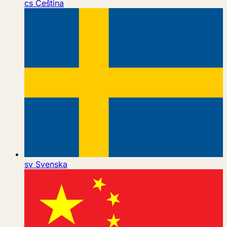
cs
Čeština
sv
Svenska