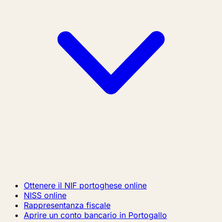
Ottenere il NIF portoghese online
NISS online
Rappresentanza fiscale
Aprire un conto bancario in Portogallo