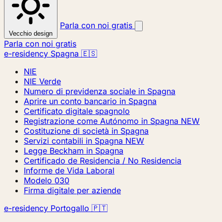
Parla con noi gratis
Vecchio design
Parla con noi gratis
e-residency Spagna 🇪🇸
NIE
NIE Verde
Numero di previdenza sociale in Spagna
Aprire un conto bancario in Spagna
Certificato digitale spagnolo
Registrazione come Autónomo in Spagna
NEW
Costituzione di società in Spagna
Servizi contabili in Spagna
NEW
Legge Beckham in Spagna
Certificado de Residencia / No Residencia
Informe de Vida Laboral
Modelo 030
Firma digitale per aziende
e-residency Portogallo 🇵🇹