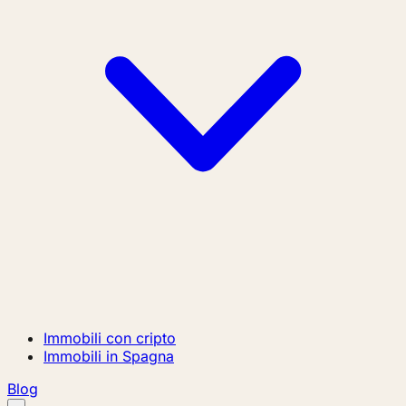
Immobili con cripto
Immobili in Spagna
Blog