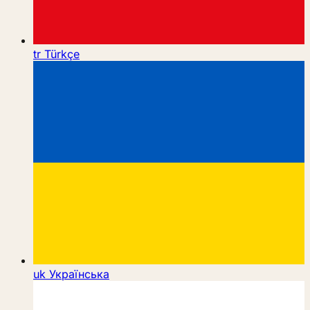
tr
Türkçe
uk
Українська