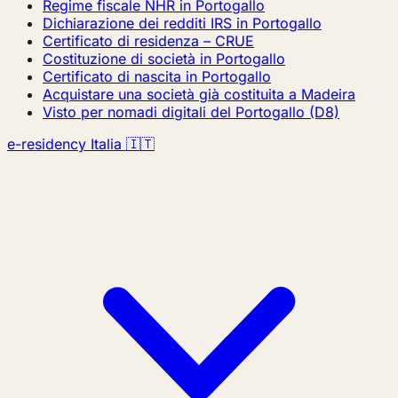
Regime fiscale NHR in Portogallo
Dichiarazione dei redditi IRS in Portogallo
Certificato di residenza – CRUE
Costituzione di società in Portogallo
Certificato di nascita in Portogallo
Acquistare una società già costituita a Madeira
Visto per nomadi digitali del Portogallo (D8)
e-residency Italia 🇮🇹