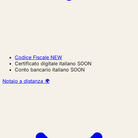
Codice Fiscale
NEW
Certificato digitale italiano
SOON
Conto bancario italiano
SOON
Notaio a distanza 🌍