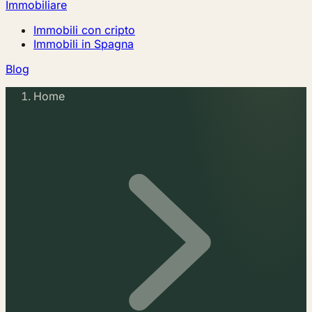
Immobiliare
Immobili con cripto
Immobili in Spagna
Blog
Home