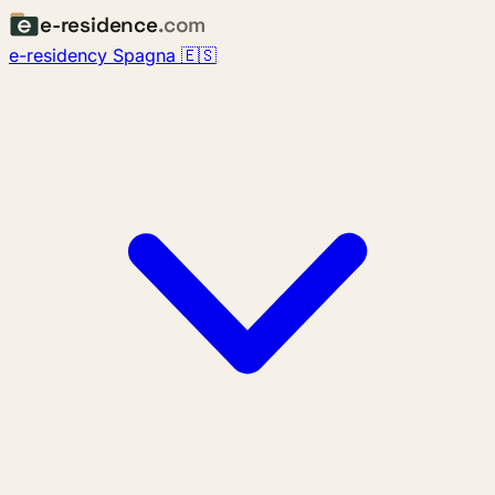
e-residence
.com
e-residency Spagna 🇪🇸