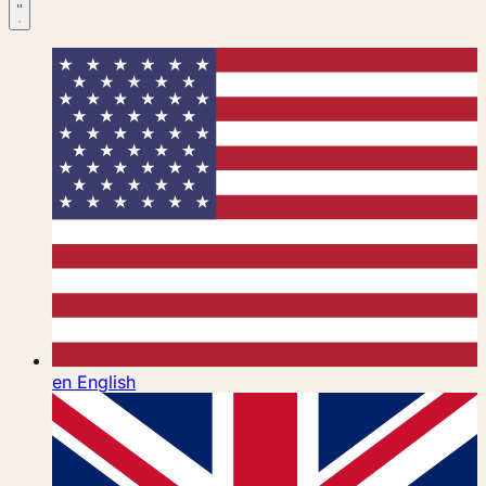
en
English