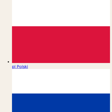
pl
Polski