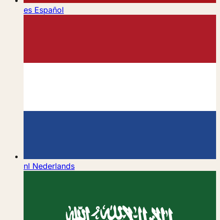
es
Español
nl
Nederlands