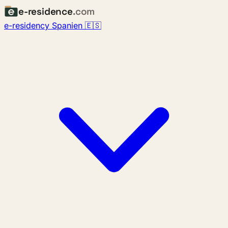
e-residence
.com
e-residency Spanien 🇪🇸