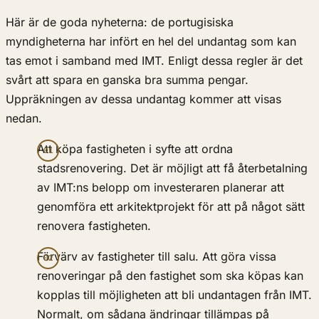
Här är de goda nyheterna: de portugisiska
myndigheterna har infört en hel del undantag som kan
tas emot i samband med IMT. Enligt dessa regler är det
svårt att spara en ganska bra summa pengar.
Uppräkningen av dessa undantag kommer att visas
nedan.
Att köpa fastigheten i syfte att ordna
stadsrenovering. Det är möjligt att få återbetalning
av IMT:ns belopp om investeraren planerar att
genomföra ett arkitektprojekt för att på något sätt
renovera fastigheten.
Förvärv av fastigheter till salu. Att göra vissa
renoveringar på den fastighet som ska köpas kan
kopplas till möjligheten att bli undantagen från IMT.
Normalt, om sådana ändringar tillämpas på