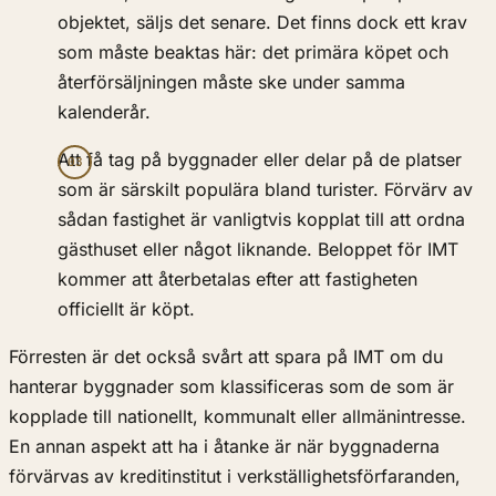
objektet, säljs det senare. Det finns dock ett krav
som måste beaktas här: det primära köpet och
återförsäljningen måste ske under samma
kalenderår.
Att få tag på byggnader eller delar på de platser
som är särskilt populära bland turister. Förvärv av
sådan fastighet är vanligtvis kopplat till att ordna
gästhuset eller något liknande. Beloppet för IMT
kommer att återbetalas efter att fastigheten
officiellt är köpt.
Förresten är det också svårt att spara på IMT om du
hanterar byggnader som klassificeras som de som är
kopplade till nationellt, kommunalt eller allmänintresse.
En annan aspekt att ha i åtanke är när byggnaderna
förvärvas av kreditinstitut i verkställighetsförfaranden,