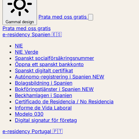
Prata med oss gratis
Gammal design
Prata med oss gratis
e-residency Spanien 🇪🇸
NIE
NIE Verde
Spanskt socialförsäkringsnummer
Öppna ett spanskt bankkonto
Spanskt digitalt certifikat
Autónomo-registrering i Spanien
NEW
Bolagsbildning i Spanien
Bokföringstjänster i Spanien
NEW
Beckhamlagen i Spanien
Certificado de Residencia / No Residencia
Informe de Vida Laboral
Modelo 030
Digital signatur för företag
e-residency Portugal 🇵🇹