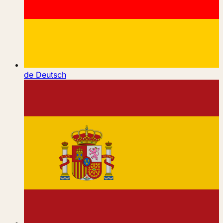
de
Deutsch