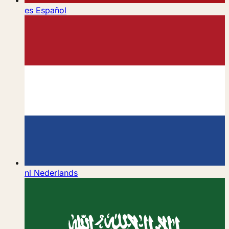
es
Español
nl
Nederlands