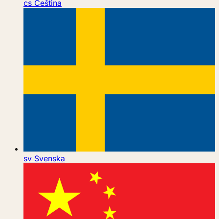
cs
Čeština
sv
Svenska