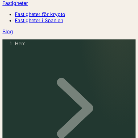
Fastigheter
Fastigheter för krypto
Fastigheter i Spanien
Blog
Hem