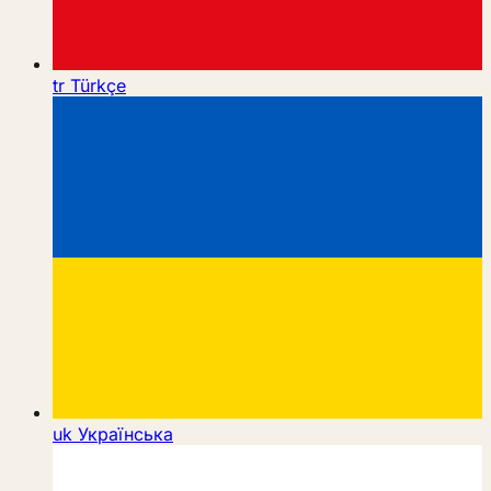
tr
Türkçe
uk
Українська