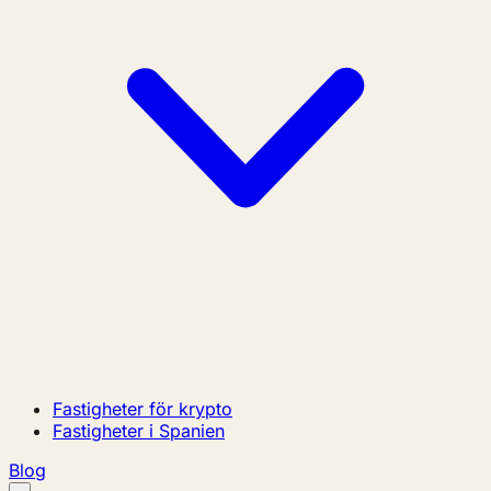
Fastigheter för krypto
Fastigheter i Spanien
Blog