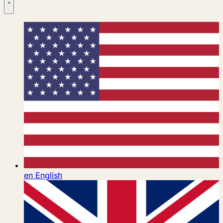
en
English